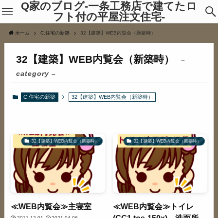
Q家のブログ-一条工務店で建てたロ
フト付の平屋注文住宅-
ホーム
C.住宅の新築
32【建築】WEB内覧会（新築時）
32【建築】WEB内覧会（新築時）
–
category –
C.住宅の新築
32【建築】WEB内覧会（新築時）
32【建築】WEB内覧会（新築時）
32【建築】WEB内覧会（新築時）
≪WEB内覧会≫主寝室
≪WEB内覧会≫トイレ
(GG1,tos-150x)、洗面所、
2011.12.01
2021.04.06