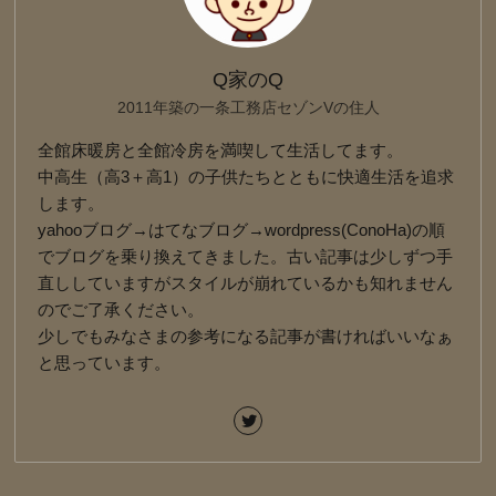
Q家のQ
2011年築の一条工務店セゾンVの住人
全館床暖房と全館冷房を満喫して生活してます。
中高生（高3＋高1）の子供たちとともに快適生活を追求
します。
yahooブログ→はてなブログ→wordpress(ConoHa)の順
でブログを乗り換えてきました。古い記事は少しずつ手
直ししていますがスタイルが崩れているかも知れません
のでご了承ください。
少しでもみなさまの参考になる記事が書ければいいなぁ
と思っています。