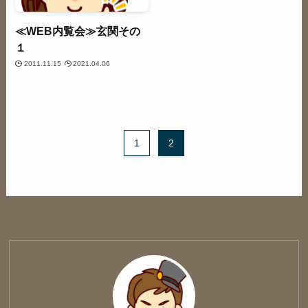
≪WEB内覧会≫玄関その
１
2011.11.15
2021.04.06
1
2