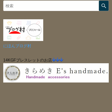
にほんブログ村
14KGFブレスレットのお店