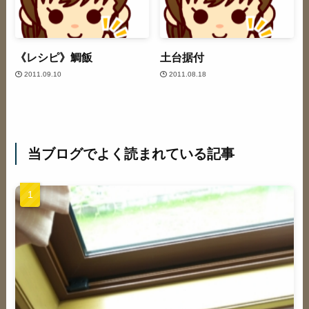
《レシピ》鯛飯
土台据付
2011.09.10
2011.08.18
当ブログでよく読まれている記事