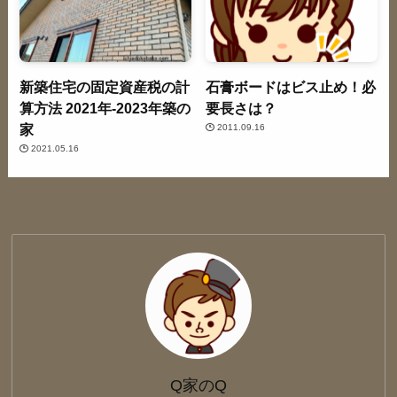
新築住宅の固定資産税の計
石膏ボードはビス止め！必
算方法 2021年-2023年築の
要長さは？
家
2011.09.16
2021.05.16
Q家のQ