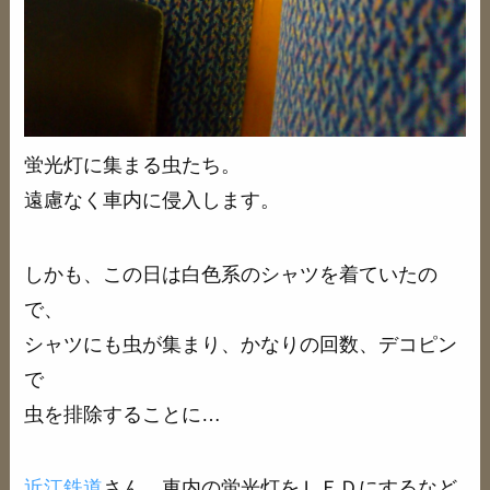
蛍光灯に集まる虫たち。
遠慮なく車内に侵入します。
しかも、この日は白色系のシャツを着ていたの
で、
シャツにも虫が集まり、かなりの回数、デコピン
で
虫を排除することに…
近江鉄道
さん、車内の蛍光灯をＬＥＤにするなど