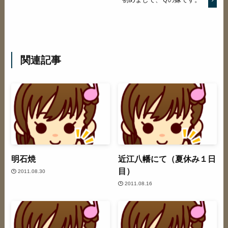
関連記事
明石焼
近江八幡にて（夏休み１日
目）
2011.08.30
2011.08.16