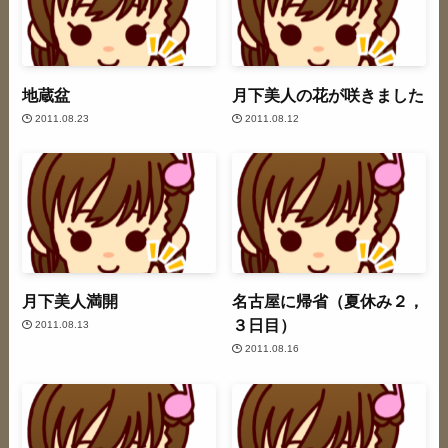
地蔵盆
月下美人の花が咲きました
2011.08.23
2011.08.12
月下美人満開
名古屋に帰省（夏休み２，
３日目）
2011.08.13
2011.08.16