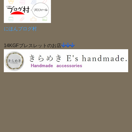
にほんブログ村
14KGFブレスレットのお店