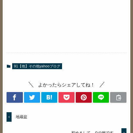
91【他】その他yahooブログ
よかったらシェアしてね！
地蔵盆
初めまして、Ｑの嫁です。