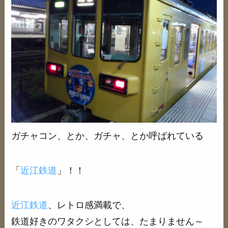
ガチャコン、とか、ガチャ、とか呼ばれている
「
近江鉄道
」！！
近江鉄道
、レトロ感満載で、
鉄道好きのワタクシとしては、たまりません～