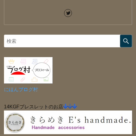
にほんブログ村
14KGFブレスレットのお店