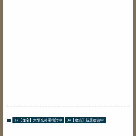
17【住宅】太陽光発電検討中
34【建築】新居建築中