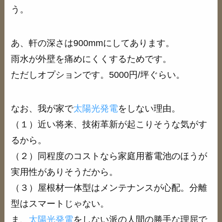
う。
あ、軒の深さは900mmにしてあります。
雨水が外壁を痛めにくくするためです。
ただしオプションです。5000円/坪ぐらい。
なお、我が家で
太陽光発電
をしない理由。
（１）近い将来、技術革新が起こりそうな気がす
るから。
（２）同程度のコストなら家庭用蓄電池のほうが
実用性がありそうだから。
（３）屋根材一体型はメンテナンスが心配。分離
型はスマートじゃない。
ま、
太陽光発電
をしない派の人間の勝手な理屈で