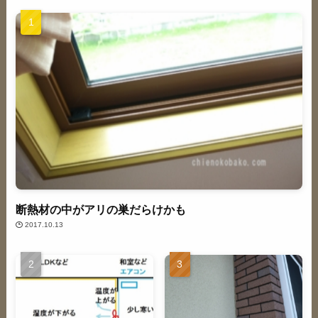
断熱材の中がアリの巣だらけかも
2017.10.13