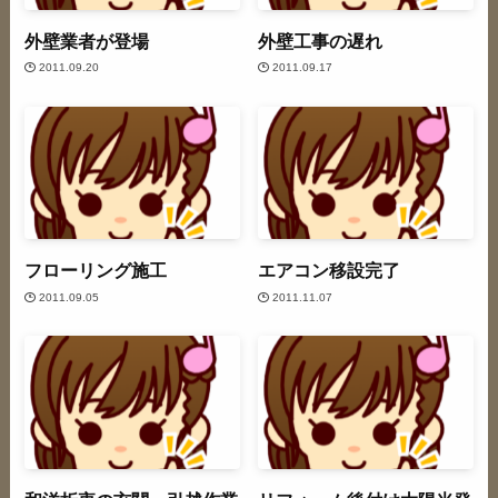
外壁業者が登場
外壁工事の遅れ
2011.09.20
2011.09.17
フローリング施工
エアコン移設完了
2011.09.05
2011.11.07