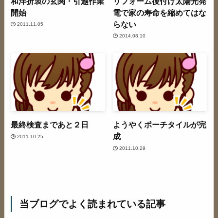
和洋折衷の玄関・引越作業
リフォーム後付け太陽光発
開始
電で家の寿命を縮めてはな
らない
2011.11.05
2014.08.10
最終検査まであと２日
ようやくポーチタイルが完
成
2011.10.25
2011.10.29
当ブログでよく読まれている記事