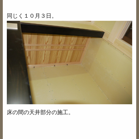
同じく１０月３日。
床の間の天井部分の施工。