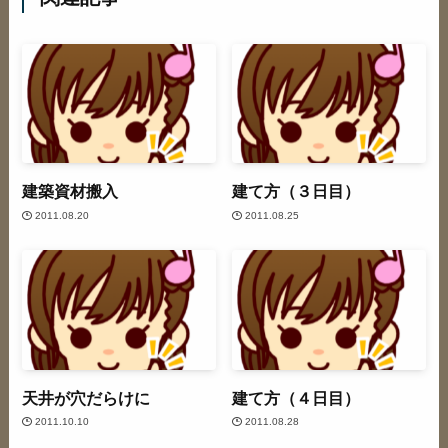
建築資材搬入
建て方（３日目）
2011.08.20
2011.08.25
天井が穴だらけに
建て方（４日目）
2011.10.10
2011.08.28