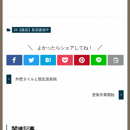
34【建築】新居建築中
よかったらシェアしてね！
外壁タイルと固定資産税
塗装作業開始
関連記事