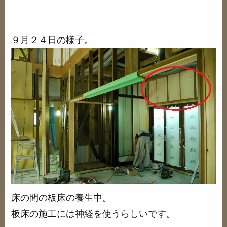
９月２４日の様子。
床の間の板床の養生中。
板床の施工には神経を使うらしいです。