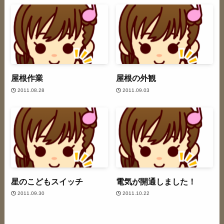
屋根作業
屋根の外観
2011.08.28
2011.09.03
星のこどもスイッチ
電気が開通しました！
2011.09.30
2011.10.22