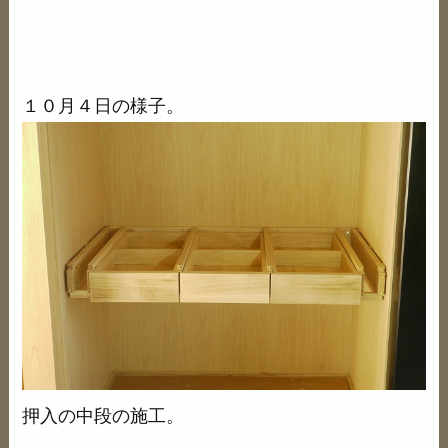
１０月４日の様子。
押入の中段の施工。