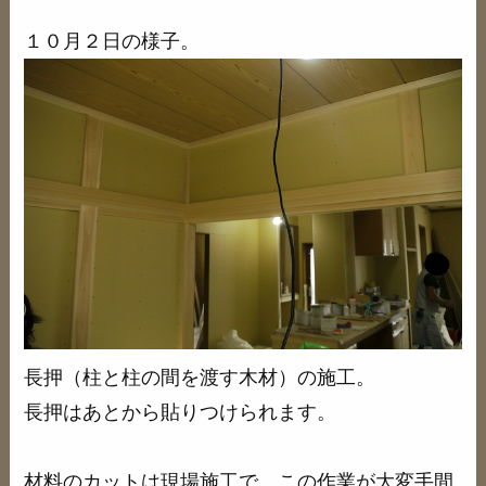
１０月２日の様子。
長押（柱と柱の間を渡す木材）の施工。
長押はあとから貼りつけられます。
材料のカットは現場施工で、この作業が大変手間