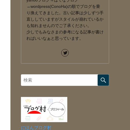
yahooブログ→はてなブログ
→wordpress(ConoHa)の順でブログを乗
り換えてきました。古い記事は少しずつ手
直ししていますがスタイルが崩れているか
も知れませんのでご了承ください。
少しでもみなさまの参考になる記事が書け
ればいいなぁと思っています。
にほんブログ村