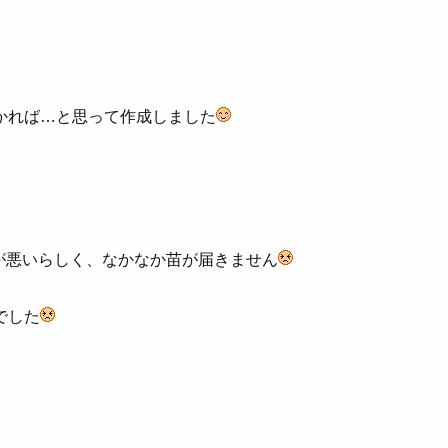
かれば…と思って作成しました
が悪いらしく、なかなか苗が届きません
でした