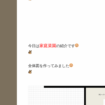
家庭菜園
今日は
の紹介です
全体図を作ってみました