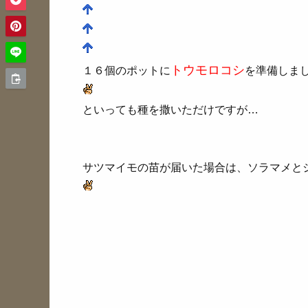
トウモロコシ
１６個のポットに
を準備しま
といっても種を撒いただけですが…
サツマイモの苗が届いた場合は、ソラマメと