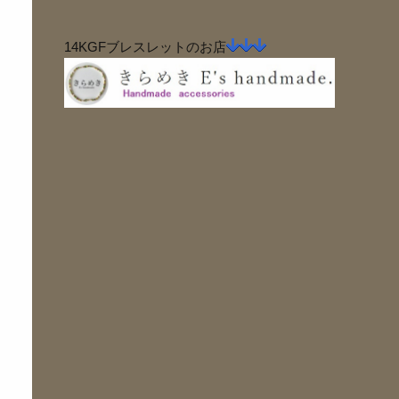
14KGFブレスレットのお店