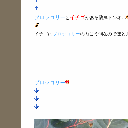
ブロッコリー
イチゴ
と
がある防鳥トンネル
イチゴは
ブロッコリー
の向こう側なのでほと
ブロッコリー