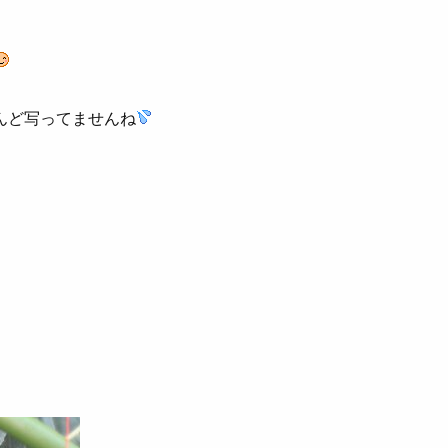
んど写ってませんね