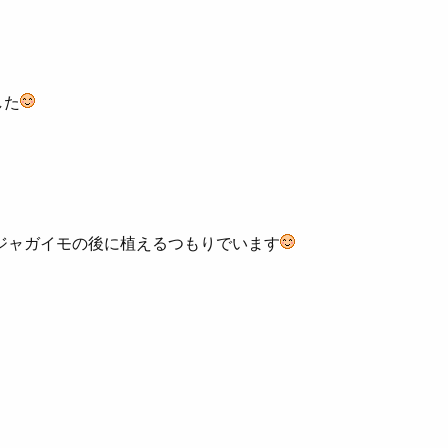
した
ジャガイモの後に植えるつもりでいます