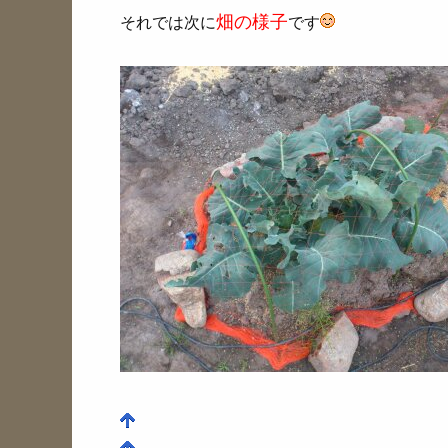
畑の様子
それでは次に
です