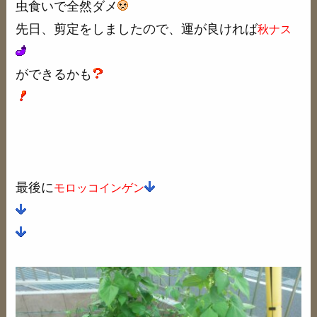
虫食いで全然ダメ
先日、剪定をしましたので、運が良ければ
秋ナス
ができるかも
最後に
モロッコインゲン