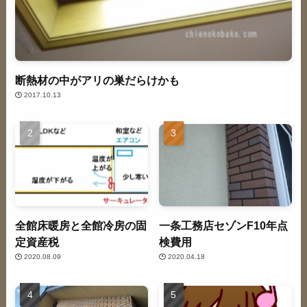
断熱材の中がアリの巣だらけかも
2017.10.13
全館床暖房と全館冷房の固
一条工務店セゾンF10年点
定資産税
検費用
2020.08.09
2020.04.18