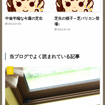
中途半端な今週の芝生
芝生の様子～芝バリカン登
場♪
2012.07.03
2012.07.10
当ブログでよく読まれている記事