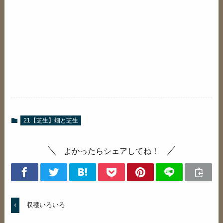
21【芝生】畑と芝生
よかったらシェアしてね！
収穫いろいろ