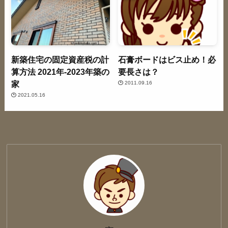
新築住宅の固定資産税の計
石膏ボードはビス止め！必
算方法 2021年-2023年築の
要長さは？
家
2011.09.16
2021.05.16