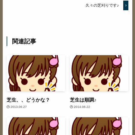
久々の芝刈りです♪
関連記事
芝生、、どうかな？
芝生は順調♪
2013.06.27
2014.06.22