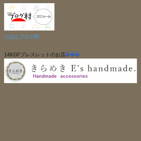
にほんブログ村
14KGFブレスレットのお店