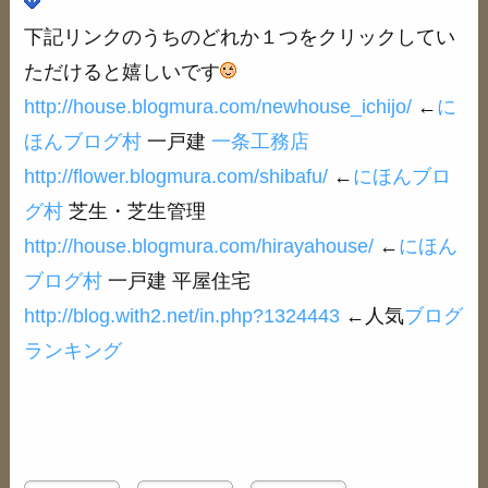
下記リンクのうちのどれか１つをクリックしてい
ただけると嬉しいです
http://house.blogmura.com/newhouse_ichijo/
←
に
ほんブログ村
一戸建
一条工務店
http://flower.blogmura.com/shibafu/
←
にほんブロ
グ村
芝生・芝生管理
http://house.blogmura.com/hirayahouse/
←
にほん
ブログ村
一戸建 平屋住宅
http://blog.with2.net/in.php?1324443
←人気
ブログ
ランキング