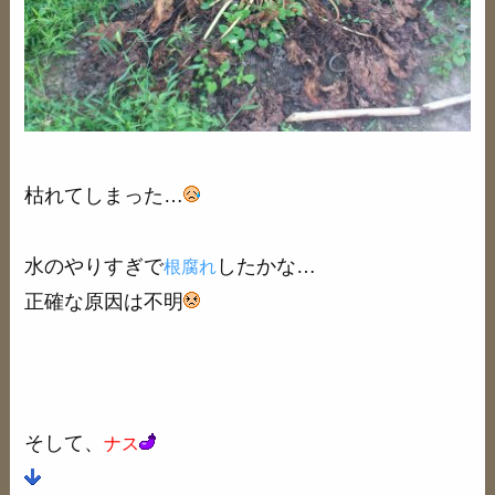
枯れてしまった…
水のやりすぎで
したかな…
根腐れ
正確な原因は不明
そして、
ナス