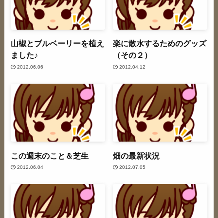
山椒とブルベーリーを植え
楽に散水するためのグッズ
ました♪
（その２）
2012.06.06
2012.04.12
この週末のこと＆芝生
畑の最新状況
2012.06.04
2012.07.05