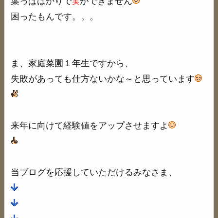
葉っぱばかりで
ができません
実
困ったもんです。。。
ま、家庭菜園１年生ですから、
失敗があっても仕方ないかな～と思っています
来年に向けて経験値をアップさせますよ
当ブログを応援していただけるみなさま、