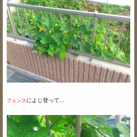
によじ登って…
フェンス