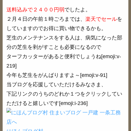
送料込みで２４００円弱
でしたよ。
２月４日の午前１時ごろまでは、
楽天でセール
を
していますのでお得に買い物できるかも。
芝生のメンテナンスをする人は、病気になった部
分の芝生を剥がすことも必要になるので
ターフカッターがあると便利でしょうね[emoji:v-
219]
今年も芝生をがんばりますよ～[emoji:v-91]
当ブログを応援していただけるみなさま、
下記リンクのうちのどれか１つをクリックしてい
ただけると嬉しいです[emoji:i-236]