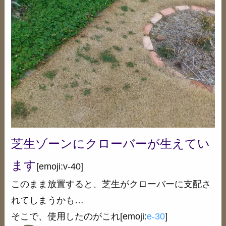
芝生ゾーンにクローバーが生えてい
ます
[emoji:v-40]
このまま放置すると、芝生がクローバーに支配さ
れてしまうかも…
そこで、使用したのがこれ[emoji:
e-30
]