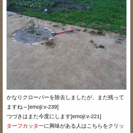
かなりクローバーを除去しましたが、まだ残って
ますね～[emoji:v-239]
つづきはまた今度にします[emoji:v-221]
ターフカッター
に興味がある人はこちらをクリッ