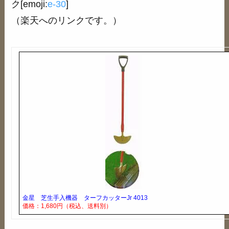
ク[emoji:
e-30
]
（楽天へのリンクです。）
金星 芝生手入機器 ターフカッターJr 4013
価格：1,680円（税込、送料別）