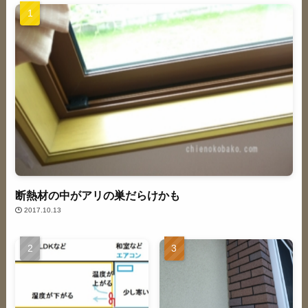
断熱材の中がアリの巣だらけかも
2017.10.13