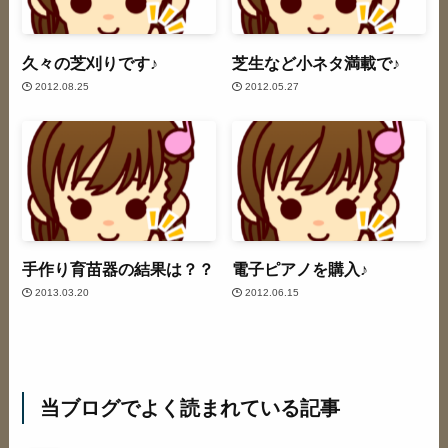
久々の芝刈りです♪
芝生など小ネタ満載で♪
2012.08.25
2012.05.27
手作り育苗器の結果は？？
電子ピアノを購入♪
2013.03.20
2012.06.15
当ブログでよく読まれている記事