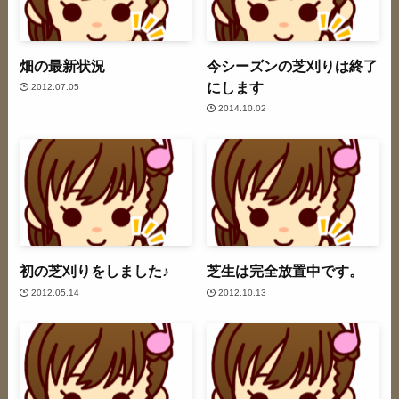
畑の最新状況
今シーズンの芝刈りは終了
にします
2012.07.05
2014.10.02
初の芝刈りをしました♪
芝生は完全放置中です。
2012.05.14
2012.10.13