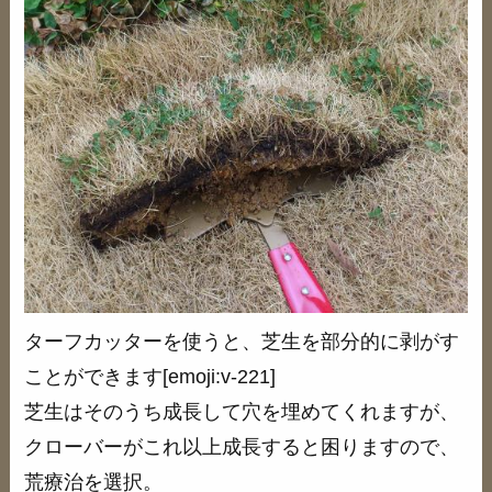
ターフカッターを使うと、芝生を部分的に剥がす
ことができます[emoji:v-221]
芝生はそのうち成長して穴を埋めてくれますが、
クローバーがこれ以上成長すると困りますので、
荒療治を選択。