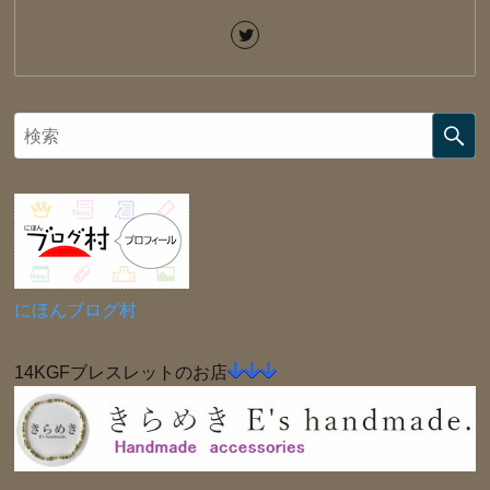
にほんブログ村
14KGFブレスレットのお店