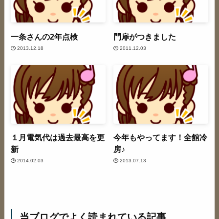
一条さんの2年点検
門扉がつきました
2013.12.18
2011.12.03
１月電気代は過去最高を更
今年もやってます！全館冷
新
房♪
2014.02.03
2013.07.13
当ブログでよく読まれている記事