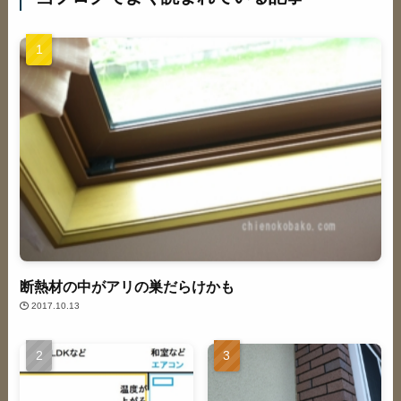
断熱材の中がアリの巣だらけかも
2017.10.13