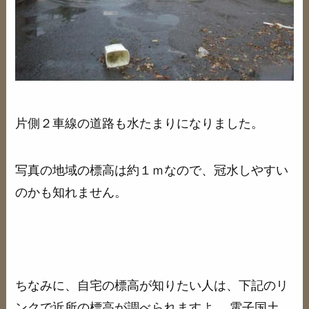
片側２車線の道路も水たまりになりました。
写真の地域の標高は約１ｍなので、冠水しやすい
のかも知れません。
ちなみに、自宅の標高が知りたい人は、下記のリ
ンクで近所の標高が調べられますよ。 電子国土