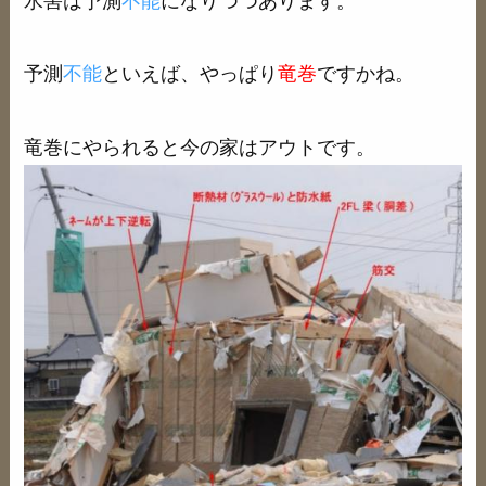
水害は予測
不能
になりつつあります。
予測
不能
といえば、やっぱり
竜巻
ですかね。
竜巻にやられると今の家はアウトです。