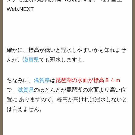
Web.NEXT
確かに、標高が低いと冠水しやすいかも知れませ
んが、
滋賀県
でも冠水しますよ。
ちなみに、
滋賀県
は
琵琶湖の水面が標高８４ｍ
で、
滋賀県
のほとんどが琵琶湖の水面より高い位
置に ありますので、標高が高ければ冠水しないと
は言えません。