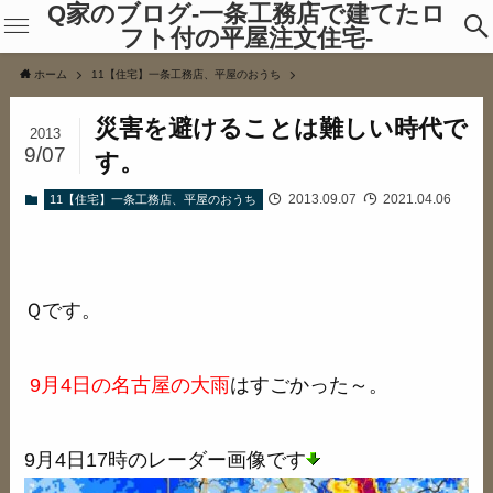
Q家のブログ-一条工務店で建てたロ
フト付の平屋注文住宅-
ホーム
11【住宅】一条工務店、平屋のおうち
災害を避けることは難しい時代で
2013
9/07
す。
2013.09.07
2021.04.06
11【住宅】一条工務店、平屋のおうち
Ｑです。
9月4日の名古屋の大雨
はすごかった～。
9月4日17時のレーダー画像です