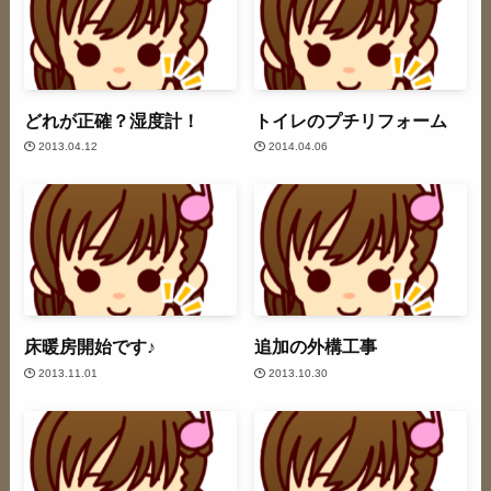
どれが正確？湿度計！
トイレのプチリフォーム
2013.04.12
2014.04.06
床暖房開始です♪
追加の外構工事
2013.11.01
2013.10.30