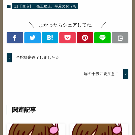
11【住宅】一条工務店、平屋のおうち
よかったらシェアしてね！
全館冷房終了しました☆
扉の干渉に要注意！
関連記事