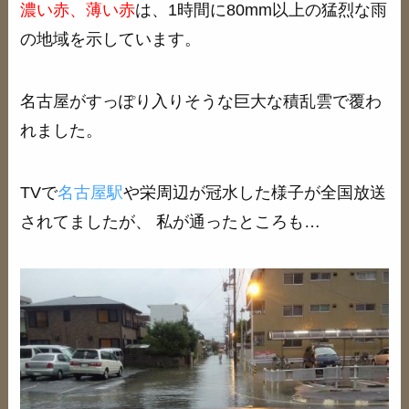
濃い赤、薄い赤
は、1時間に80mm以上の猛烈な雨
の地域を示しています。
名古屋がすっぽり入りそうな巨大な積乱雲で覆わ
れました。
TVで
名古屋駅
や栄周辺が冠水した様子が全国放送
されてましたが、 私が通ったところも…