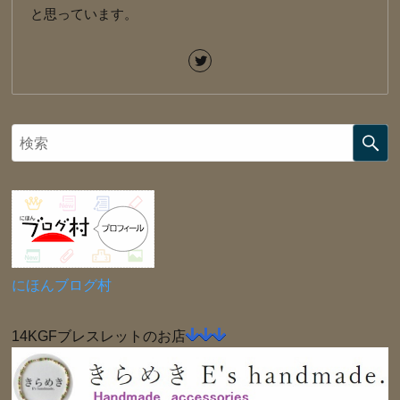
と思っています。
にほんブログ村
14KGFブレスレットのお店