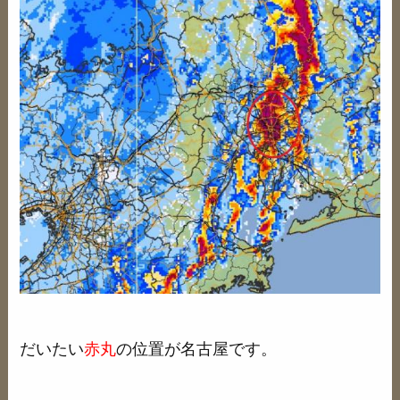
だいたい
赤丸
の位置が名古屋です。