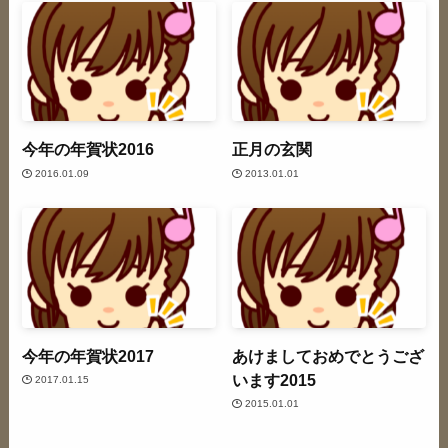
今年の年賀状2016
正月の玄関
2016.01.09
2013.01.01
今年の年賀状2017
あけましておめでとうござ
います2015
2017.01.15
2015.01.01