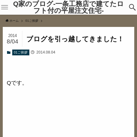
Q家のブログ-一条工務店で建てたロ
フト付の平屋注文住宅-
ホーム
01ご挨拶
2014
ブログを引っ越してきました！
8/04
2014.08.04
01ご挨拶
Qです。