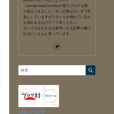
yahooブログ→はてなブログ
→wordpress(ConoHa)の順でブログを乗
り換えてきました。古い記事は少しずつ手
直ししていますがスタイルが崩れているか
も知れませんのでご了承ください。
少しでもみなさまの参考になる記事が書け
ればいいなぁと思っています。
にほんブログ村