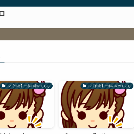
ロ
–
12【住宅】一条の家のくらし
12【住宅】一条の家のくらし