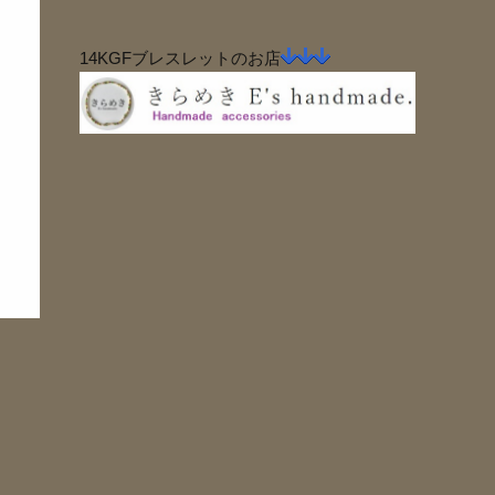
14KGFブレスレットのお店