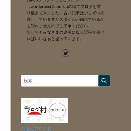
yahooブログ→はてなブログ
→wordpress(ConoHa)の順でブログを乗
り換えてきました。古い記事は少しずつ手
直ししていますがスタイルが崩れているか
も知れませんのでご了承ください。
少しでもみなさまの参考になる記事が書け
ればいいなぁと思っています。
にほんブログ村