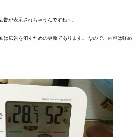
 広告が表示されちゃうんですね～。
回は広告を消すための更新であります。 なので、内容は軽め