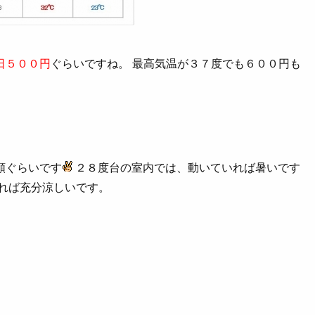
日５００円
ぐらいですね。 最高気温が３７度でも６００円も
額ぐらいです
２８度台の室内では、動いていれば暑いです
れば充分涼しいです。