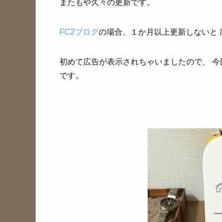
またもや久々の更新です。
FC2ブログ
の場合、１か月以上更新しないと
初めて広告が表示されちゃいましたので、 今
です。