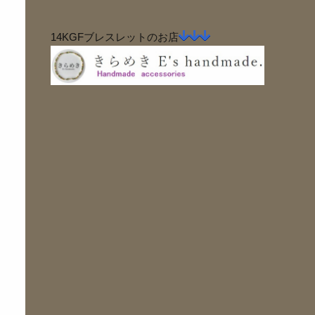
14KGFブレスレットのお店