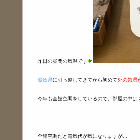
昨日の昼間の気温です
滋賀県
に引っ越してきてから初めて
外の気温
今年も全館空調をしているので、部屋の中は
全館空調だと電気代が気になりますが…