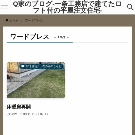
Q家のブログ-一条工務店で建てたロ
フト付の平屋注文住宅-
ホーム
ワードプレス
ワードプレス
– tag –
12【住宅】一条の家のくらし
床暖房再開
2021.05.03
2021.07.11