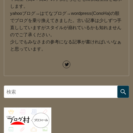
します。
yahooブログ→はてなブログ→wordpress(ConoHa)の順
でブログを乗り換えてきました。古い記事は少しずつ手
直ししていますがスタイルが崩れているかも知れません
のでご了承ください。
少しでもみなさまの参考になる記事が書ければいいなぁ
と思っています。