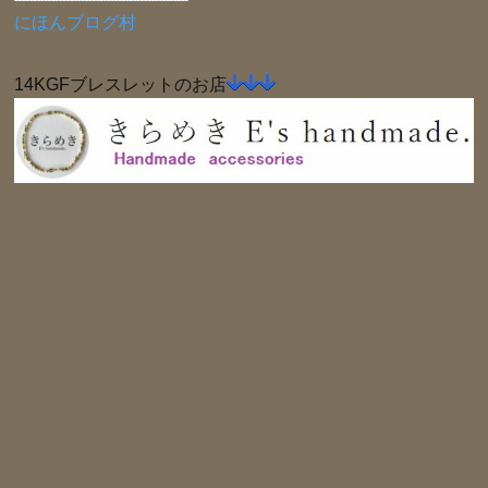
にほんブログ村
14KGFブレスレットのお店