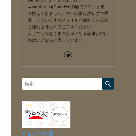
yahooブログ→はてなブログ
→wordpress(ConoHa)の順でブログを乗
り換えてきました。古い記事は少しずつ手
直ししていますがスタイルが崩れているか
も知れませんのでご了承ください。
少しでもみなさまの参考になる記事が書け
ればいいなぁと思っています。
にほんブログ村