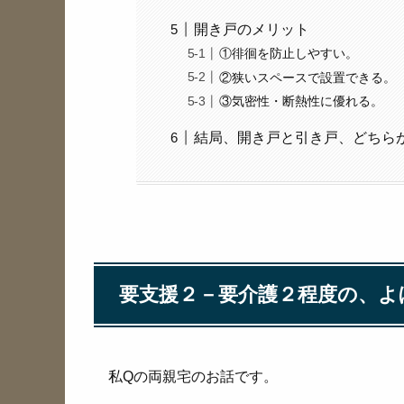
開き戸のメリット
①徘徊を防止しやすい。
②狭いスペースで設置できる。
③気密性・断熱性に優れる。
結局、開き戸と引き戸、どちら
要支援２－要介護２程度の、よ
私Qの両親宅のお話です。