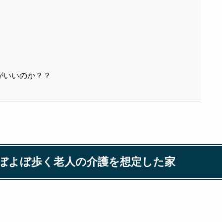
がいいのか？？
ぼよぼ歩く老人の介護を想定した家