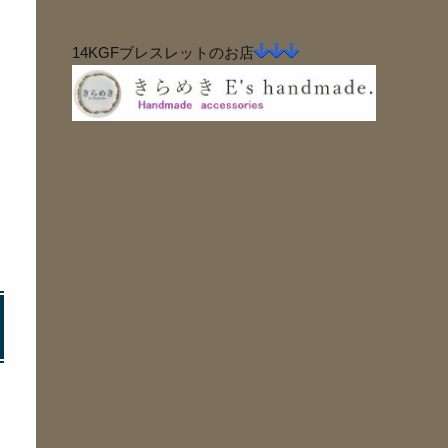
14KGFブレスレットのお店