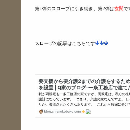
第1弾のスロープに引き続き、第2弾は
玄関
で
スロープの記事はこちらです