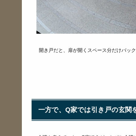
開き戸だと、扉が開くスペース分だけバック
一方で、Q家では引き戸の玄関