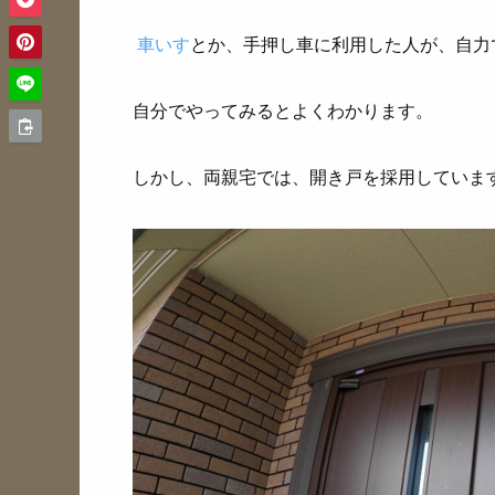
車いす
とか、手押し車に利用した人が、自力
自分でやってみるとよくわかります。
しかし、両親宅では、開き戸を採用していま